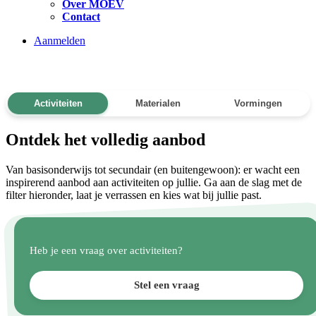
Over MOEV
Contact
Aanmelden
Activiteiten
Materialen
Vormingen
Ontdek het volledig aanbod
Van basisonderwijs tot secundair (en buitengewoon): er wacht een
inspirerend aanbod aan activiteiten op jullie. Ga aan de slag met de
filter hieronder, laat je verrassen en kies wat bij jullie past.
Heb je een vraag over activiteiten?
Stel een vraag