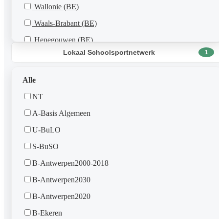
Wallonie (BE)
Waals-Brabant (BE)
Henegouwen (BE)
Lokaal Schoolsportnetwerk
1
Luik (BE)
Luxemburg (BE)
Alle
Namen (BE)
NT
A-Basis Algemeen
U-BuLO
S-BuSO
B-Antwerpen2000-2018
B-Antwerpen2030
B-Antwerpen2020
B-Ekeren