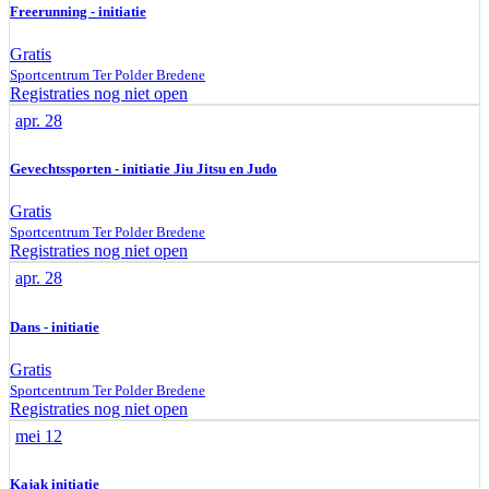
Freerunning - initiatie
Gratis
Sportcentrum Ter Polder
Bredene
Registraties nog niet open
apr.
28
Gevechtssporten - initiatie Jiu Jitsu en Judo
Gratis
Sportcentrum Ter Polder
Bredene
Registraties nog niet open
apr.
28
Dans - initiatie
Gratis
Sportcentrum Ter Polder
Bredene
Registraties nog niet open
mei
12
Kajak initiatie