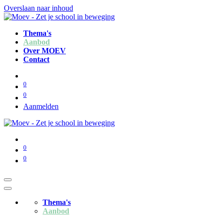
Overslaan naar inhoud
Thema's
Aanbod
Over MOEV
Contact
0
0
Aanmelden
0
0
Thema's
Aanbod