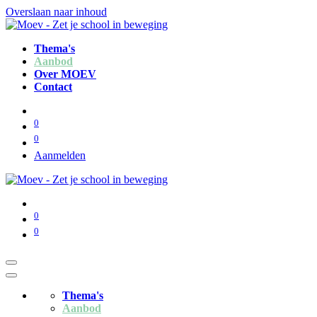
Overslaan naar inhoud
Thema's
Aanbod
Over MOEV
Contact
0
0
Aanmelden
0
0
Thema's
Aanbod