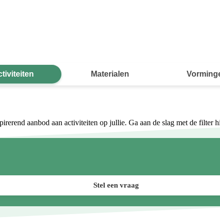
tiviteiten
Materialen
Vorming
rend aanbod aan activiteiten op jullie. Ga aan de slag met de filter hier
Stel een vraag