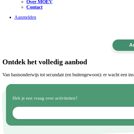
Over MOEV
Contact
Aanmelden
Ac
Ontdek het volledig aanbod
Van basisonderwijs tot secundair (en buitengewoon): er wacht een inspire
Heb je een vraag over activiteiten?