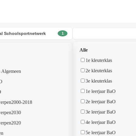
al Schoolsportnetwerk
1
Alle
1e kleuterklas
2e kleuterklas
s Algemeen
3e kleuterklas
O
1e leerjaar BaO
O
2e leerjaar BaO
erpen2000-2018
3e leerjaar BaO
erpen2030
4e leerjaar BaO
erpen2020
5e leerjaar BaO
en