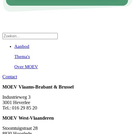
Aanbod
Thema's
Over MOEV
Contact
MOEV Vlaams-Brabant & Brussel
Industrieweg 3
3001 Heverlee
Tel.: 016 29 85 20
MOEV West-Vlaanderen
Stoomtuigstraat 28
8830 Hooglede