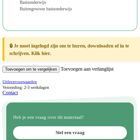
Basisonderwijs
Buitengewoon basisonderwijs
🔒 Je moet ingelogd zijn om te huren, downloaden of in te
schrijven. Klik hier.
Toevoegen aan verlanglijst
Toevoegen om te vergelijken
Uitleenvoorwaarden
Verzending: 2-3 werkdagen
Contact
Heb je een vraag over dit materiaal?
Stel een vraag