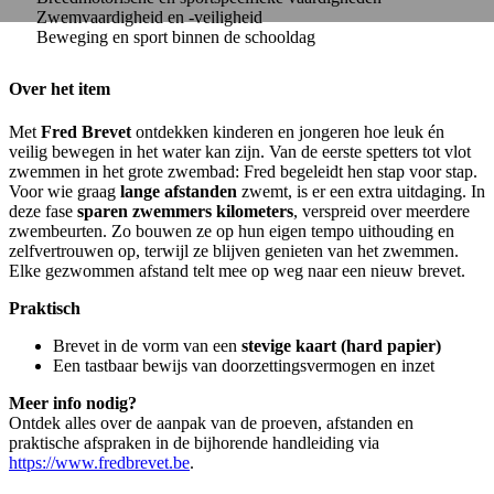
Zwemvaardigheid en -veiligheid
Beweging en sport binnen de schooldag
Over het item
Met
Fred Brevet
ontdekken kinderen en jongeren hoe leuk én
veilig bewegen in het water kan zijn. Van de eerste spetters tot vlot
zwemmen in het grote zwembad: Fred begeleidt hen stap voor stap.
Voor wie graag
lange afstanden
zwemt, is er een extra uitdaging. In
deze fase
sparen zwemmers kilometers
, verspreid over meerdere
zwembeurten. Zo bouwen ze op hun eigen tempo uithouding en
zelfvertrouwen op, terwijl ze blijven genieten van het zwemmen.
Elke gezwommen afstand telt mee op weg naar een nieuw brevet.
Praktisch
Brevet in de vorm van een
stevige kaart (hard papier)
Een tastbaar bewijs van doorzettingsvermogen en inzet
Meer info nodig?
Ontdek alles over de aanpak van de proeven, afstanden en
praktische afspraken in de bijhorende handleiding via
https://www.fredbrevet.be
.