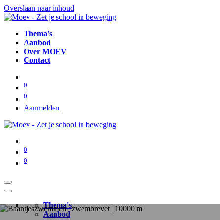
Overslaan naar inhoud
Thema's
Aanbod
Over MOEV
Contact
0
0
Aanmelden
0
0
Thema's
Aanbod