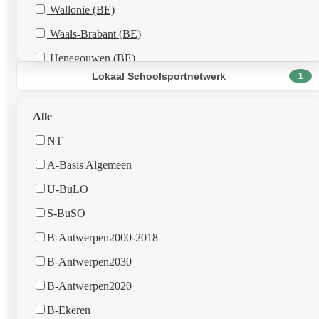
Wallonie (BE)
Waals-Brabant (BE)
Henegouwen (BE)
Lokaal Schoolsportnetwerk
1
Luik (BE)
Luxemburg (BE)
Alle
Namen (BE)
NT
A-Basis Algemeen
U-BuLO
S-BuSO
B-Antwerpen2000-2018
B-Antwerpen2030
B-Antwerpen2020
B-Ekeren