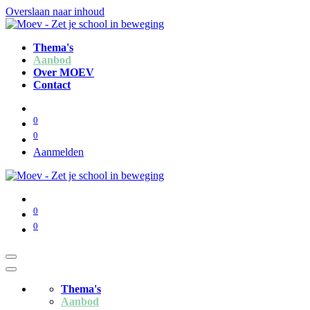
Overslaan naar inhoud
Thema's
Aanbod
Over MOEV
Contact
0
0
Aanmelden
0
0
Thema's
Aanbod