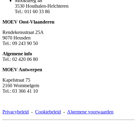
Mooksteeg 48
3530 Houthalen-Helchteren
Tel.: 011 60 33 86
MOEV Oost-Vlaanderen
Rendekensstraat 25A
9070 Heusden
Tel.: 09 243 90 50
Algemene info
Tel.: 02 420 06 80
MOEV Antwerpen
Kapelstraat 75
2160 Wommelgem
Tel.: 03 366 41 10
Privacybeleid
-
Cookiebeleid
-
Algemene voorwaarden