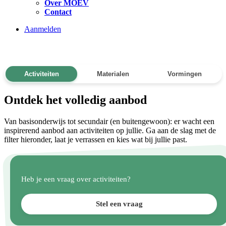
Over MOEV
Contact
Aanmelden
Activiteiten
Materialen
Vormingen
Ontdek het volledig aanbod
Van basisonderwijs tot secundair (en buitengewoon): er wacht een
inspirerend aanbod aan activiteiten op jullie. Ga aan de slag met de
filter hieronder, laat je verrassen en kies wat bij jullie past.
Heb je een vraag over activiteiten?
Stel een vraag