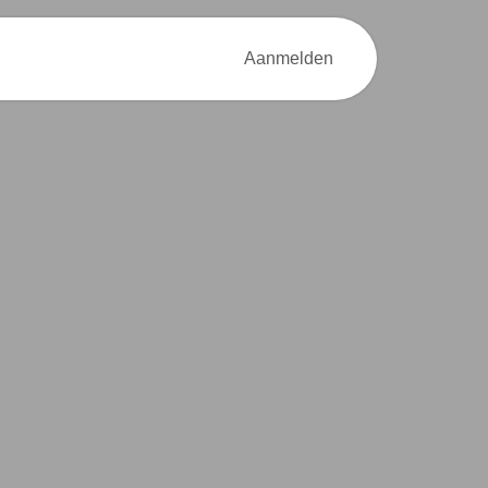
od
Over MOEV
Contact
Aanmelden