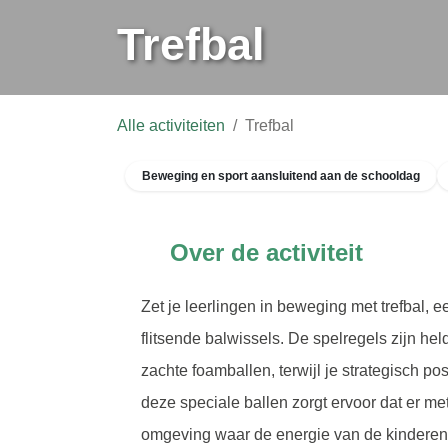
Trefbal
Alle activiteiten
Trefbal
Beweging en sport aansluitend aan de schooldag
Over de activiteit
Zet je leerlingen in beweging met trefbal, e
flitsende balwissels. De spelregels zijn he
foamballen, terwijl je strategisch positie ki
speciale ballen zorgt ervoor dat er met vee
waar de energie van de kinderen direct tastb