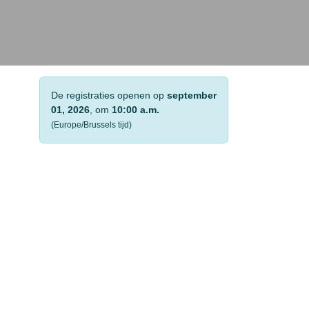
De registraties openen op
september 01, 2026
, om
10:00 a.m.
(Europe/Brussels tijd)
e