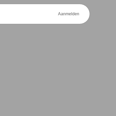
od
Over MOEV
Contact
Aanmelden