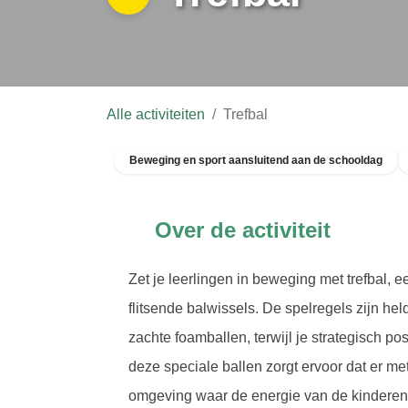
Alle activiteiten
Trefbal
Beweging en sport aansluitend aan de schooldag
Over de activiteit
Zet je leerlingen in beweging met trefbal, e
flitsende balwissels. De spelregels zijn he
foamballen, terwijl je strategisch positie ki
speciale ballen zorgt ervoor dat er met vee
waar de energie van de kinderen direct tastb