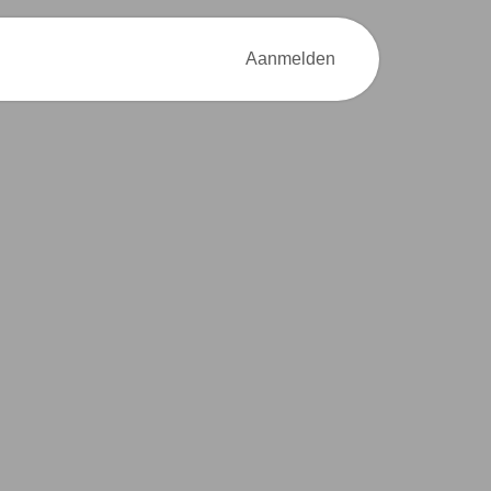
od
Over MOEV
Contact
Aanmelden