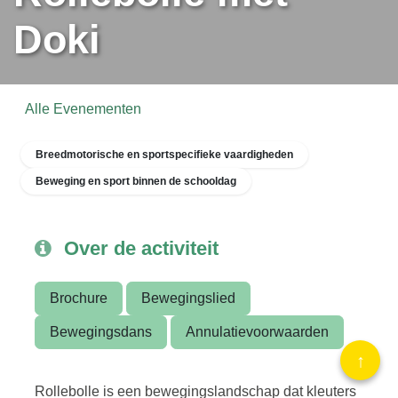
Rollebolle met
Doki
Alle Evenementen
Breedmotorische en sportspecifieke vaardigheden
Beweging en sport binnen de schooldag
Over de activiteit
Brochure
Bewegingslied
Bewegingsdans
Annulatievoorwaarden