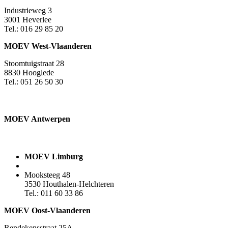
Industrieweg 3
3001 Heverlee
Tel.: 016 29 85 20
MOEV West-Vlaanderen
Stoomtuigstraat 28
8830 Hooglede
Tel.: 051 26 50 30
MOEV Antwerpen​
MOEV Limburg
Mooksteeg 48
3530 Houthalen-Helchteren
Tel.: 011 60 33 86
MOEV Oost-Vlaanderen
Rendekensstraat 25A