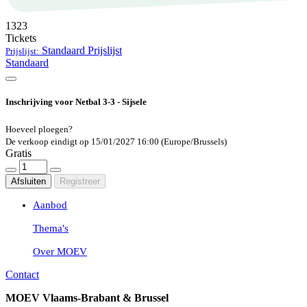
1323
Tickets
Standaard
Prijslijst
Prijslijst:
Standaard
Inschrijving voor Netbal 3-3 - Sijsele
Hoeveel ploegen?
De verkoop eindigt op
15/01/2027 16:00
(Europe/Brussels)
Gratis
Afsluiten
Registreer
Aanbod
Thema's
Over MOEV
Contact
MOEV Vlaams-Brabant & Brussel