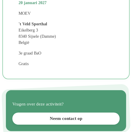
20 januari 2027
MOEV
't Veld Sporthal
Eikelberg 3
8340 Sijsele (Damme)
België
3e graad BaO
Gratis
Vragen over deze activiteit?
Neem contact op