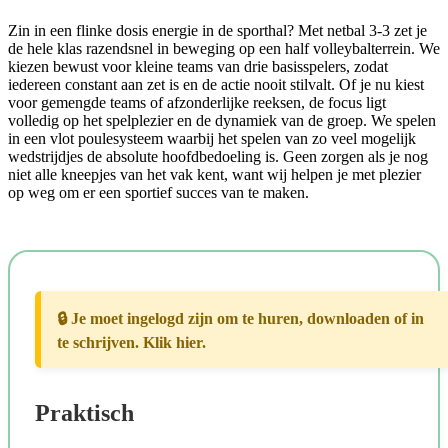
Zin in een flinke dosis energie in de sporthal? Met netbal 3-3 zet je
de hele klas razendsnel in beweging op een half volleybalterrein. We
kiezen bewust voor kleine teams van drie basisspelers, zodat
iedereen constant aan zet is en de actie nooit stilvalt. Of je nu kiest
voor gemengde teams of afzonderlijke reeksen, de focus ligt
volledig op het spelplezier en de dynamiek van de groep. We spelen
in een vlot poulesysteem waarbij het spelen van zo veel mogelijk
wedstrijdjes de absolute hoofdbedoeling is. Geen zorgen als je nog
niet alle kneepjes van het vak kent, want wij helpen je met plezier
op weg om er een sportief succes van te maken.
🔒 Je moet ingelogd zijn om te huren, downloaden of in
te schrijven. Klik hier.
Praktisch