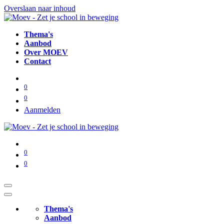
Overslaan naar inhoud
Thema's
Aanbod
Over MOEV
Contact
0
0
Aanmelden
0
0
Thema's
Aanbod