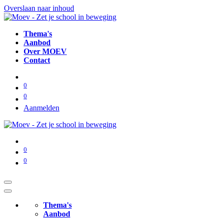
Overslaan naar inhoud
Thema's
Aanbod
Over MOEV
Contact
0
0
Aanmelden
0
0
Thema's
Aanbod