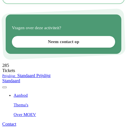
Vragen over deze activiteit?
Neem contact op
285
Tickets
Standaard
Prijslijst
Prijslijst:
Standaard
Aanbod
Thema's
Over MOEV
Contact