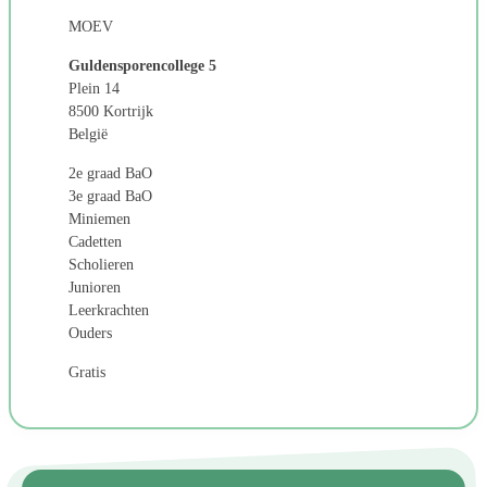
MOEV
Guldensporencollege 5
Plein 14
8500 Kortrijk
België
2e graad BaO
3e graad BaO
Miniemen
Cadetten
Scholieren
Junioren
Leerkrachten
Ouders
Gratis