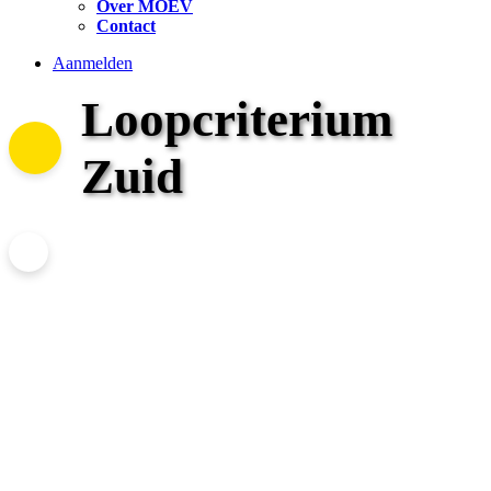
Over MOEV
Contact
Aanmelden
Loopcriterium
Zuid