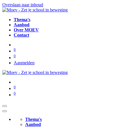
Overslaan naar inhoud
Thema's
Aanbod
Over MOEV
Contact
0
0
Aanmelden
0
0
Thema's
Aanbod