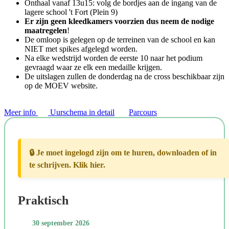
Onthaal vanaf 13u15: volg de bordjes aan de ingang van de
lagere school 't Fort (Plein 9)
Er zijn geen kleedkamers voorzien dus neem de nodige
maatregelen
!
De omloop is gelegen op de terreinen van de school en kan
NIET met spikes afgelegd worden.
Na elke wedstrijd worden de eerste 10 naar het podium
gevraagd waar ze elk een medaille krijgen.
De uitslagen zullen de donderdag na de cross beschikbaar zijn
op de MOEV website.
Meer info
Uurschema in detail
Parcours
🔒 Je moet ingelogd zijn om te huren, downloaden of in
te schrijven. Klik hier.
Praktisch
30 september 2026