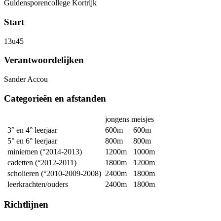
Guldensporencollege Kortrijk
Start
13u45
Verantwoordelijken
Sander Accou
Categorieën en afstanden
jongens
meisjes
3° en 4° leerjaar
600m
600m
5° en 6° leerjaar
800m
800m
miniemen (°2014-2013)
1200m
1000m
cadetten (°2012-2011)
1800m
1200m
scholieren (°2010-2009-2008)
2400m
1800m
leerkrachten/ouders
2400m
1800m
Richtlijnen