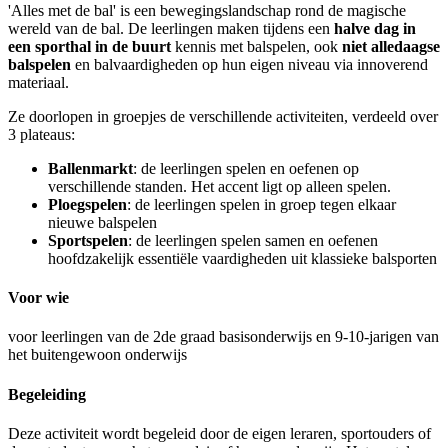
'Alles met de bal' is een bewegingslandschap rond de magische
wereld van de bal. De leerlingen maken tijdens een
halve dag in
een sporthal in de buurt
kennis met balspelen, ook
niet alledaagse
balspelen
en balvaardigheden op hun eigen niveau via innoverend
materiaal.
Ze doorlopen in groepjes de verschillende activiteiten, verdeeld over
3 plateaus:
Ballenmarkt
: de leerlingen spelen en oefenen op
verschillende standen. Het accent ligt op alleen spelen.
Ploegspelen
: de leerlingen spelen in groep tegen elkaar
nieuwe balspelen
Sportspelen
: de leerlingen spelen samen en oefenen
hoofdzakelijk essentiële vaardigheden uit klassieke balsporten
Voor wie
voor leerlingen van de 2de graad basisonderwijs en 9-10-jarigen van
het buitengewoon onderwijs
Begeleiding
Deze activiteit wordt begeleid door de eigen leraren, sportouders of