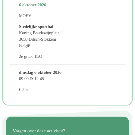
6 oktober 2026
MOEV
Stedelijke sporthal
Koning Boudewijnplein 1
3650 Dilsen-Stokkem
België
2e graad BaO
dinsdag 6 oktober 2026
09:00 & 12:45
€ 3.5
Vragen over deze activiteit?