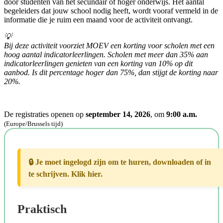
door studenten van het secundair of hoger onderwijs. Het aantal
begeleiders dat jouw school nodig heeft, wordt vooraf vermeld in de
informatie die je ruim een maand voor de activiteit ontvangt.
💡
Bij deze activiteit voorziet MOEV een korting voor scholen met een
hoog aantal indicatorleerlingen. Scholen met meer dan 35% aan
indicatorleerlingen genieten van een korting van 10% op dit
aanbod. Is dit percentage hoger dan 75%, dan stijgt de korting naar
20%.
De registraties openen op
september 14, 2026
, om
9:00 a.m.
(Europe/Brussels tijd)
🔒 Je moet ingelogd zijn om te huren, downloaden of in
te schrijven. Klik hier.
Praktisch