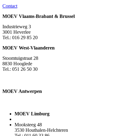
Contact
MOEV Vlaams-Brabant & Brussel
Industrieweg 3
3001 Heverlee
Tel.: 016 29 85 20
MOEV West-Vlaanderen
Stoomtuigstraat 28
8830 Hooglede
Tel.: 051 26 50 30
MOEV Antwerpen​
MOEV Limburg
Mooksteeg 48
3530 Houthalen-Helchteren
Tel.: 011 60 33 86