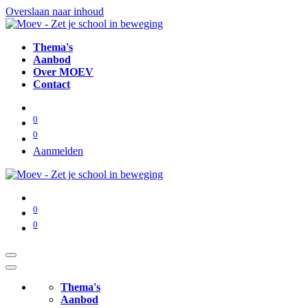
Overslaan naar inhoud
Thema's
Aanbod
Over MOEV
Contact
0
0
Aanmelden
0
0
Thema's
Aanbod